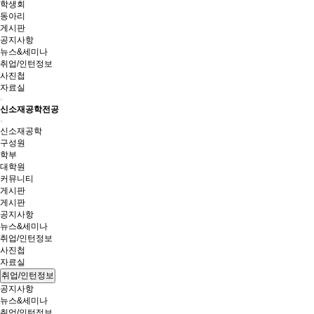
학생회
동아리
게시판
공지사항
뉴스&세미나
취업/인턴정보
사진첩
자료실
신소재공학전공
신소재공학
구성원
학부
대학원
커뮤니티
게시판
게시판
공지사항
뉴스&세미나
취업/인턴정보
사진첩
자료실
취업/인턴정보
공지사항
뉴스&세미나
취업/인턴정보