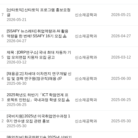
[산타토익] 산타토익 프로그램 홍보요청
7
글
신소재공학과
2026-05-21
2026-05-21
[SSAFY 뉴스레터] 취업역량과 AI 활용
6
역량을 한 번에! SSAFY 16기 모집
신소재공학과
2026-04-27
2026-04-27
제목 : [ORP연구소] 국내 최대 자동차 기
5
업 모의면접 지원자 모집 공고
신소재공학과
2026-03-12
2026-03-12
[채용공고] 차세대 이차전지 연구개발 신
4
입 및 경력 연구원(정규직)채용
신소재공학과
2025-06-30
2025-06-30
2025학년도 하반기「ICT 학점연계 프
3
로젝트 인턴십」국내과정 학생 모집
신소재공학과
2025-06-25
2025-06-25
[국비지원] 2025년 미국취업연수과정 1
2
0기 연수생 모집 관련 홍보
신소재공학과
2025-05-30
2025-05-30
[취업정보] 한국전력기술 2025년 상반기