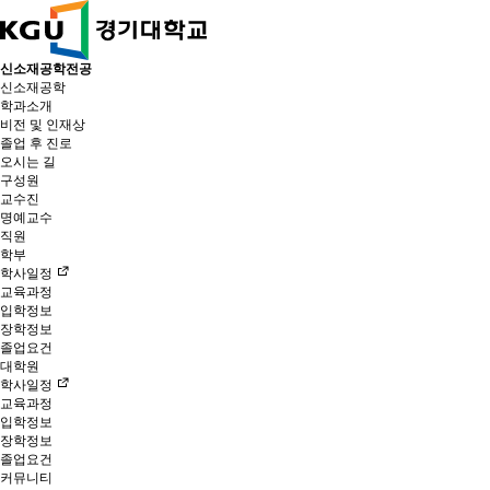
신소재공학전공
신소재공학
학과소개
비전 및 인재상
졸업 후 진로
오시는 길
구성원
교수진
명예교수
직원
학부
학사일정
교육과정
입학정보
장학정보
졸업요건
대학원
학사일정
교육과정
입학정보
장학정보
졸업요건
커뮤니티