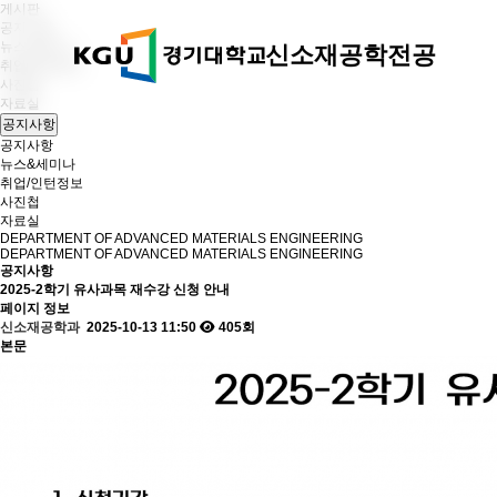
게시판
공지사항
뉴스&세미나
신소재공학전공
취업/인턴정보
사진첩
자료실
공지사항
공지사항
뉴스&세미나
취업/인턴정보
사진첩
자료실
DEPARTMENT OF ADVANCED MATERIALS ENGINEERING
DEPARTMENT OF ADVANCED MATERIALS ENGINEERING
공지사항
2025-2학기 유사과목 재수강 신청 안내
페이지 정보
신소재공학과
2025-10-13 11:50
405회
본문