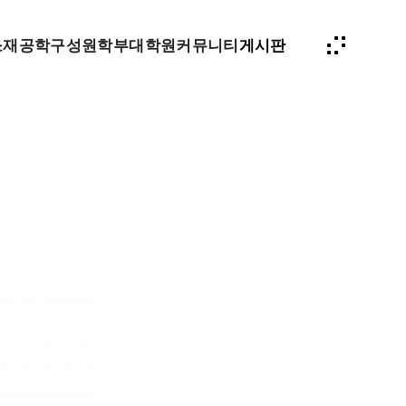
소재공학
구성원
학부
대학원
커뮤니티
게시판