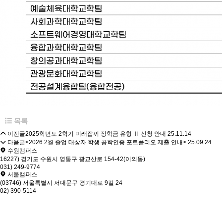
목록
이전글
2025학년도 2학기 미래잡끼 장학금 유형 Ⅱ 신청 안내
25.11.14
다음글
<2026 2월 졸업 대상자 학생 공학인증 포트폴리오 제출 안내>
25.09.24
수원캠퍼스
16227) 경기도 수원시 영통구 광교산로 154-42(이의동)
031) 249-9774
서울캠퍼스
(03746) 서울특별시 서대문구 경기대로 9길 24
02) 390-5114